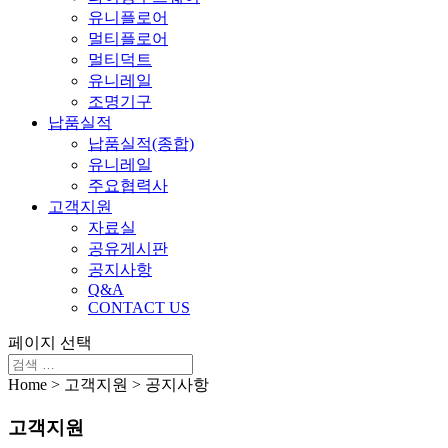
유니플로어
멀티플로어
멀티덕트
유니레일
조명기구
납품실적
납품실적(종합)
유니레일
주요협력사
고객지원
자료실
공유게시판
공지사항
Q&A
CONTACT US
페이지 선택
Home > 고객지원 > 공지사항
고객지원