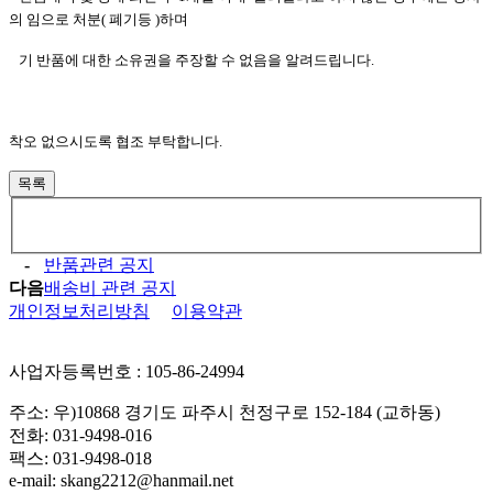
의 임으로 처분( 폐기등 )하며
기 반품에 대한 소유권을 주장할 수 없음을 알려드립니다.
착오 없으시도록 협조 부탁합니다.
목록
-
반품관련 공지
다음
배송비 관련 공지
개인정보처리방침
이용약관
사업자등록번호 : 105-86-24994
주소: 우)10868 경기도 파주시 천정구로 152-184 (교하동)
전화: 031-9498-016
팩스: 031-9498-018
e-mail: skang2212@hanmail.net