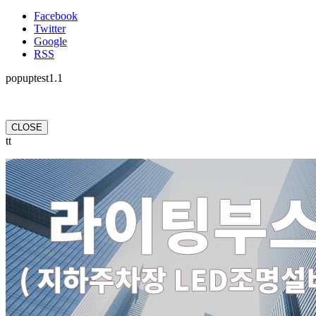
Facebook
Twitter
Google
RSS
popuptest1.1
CLOSE
tt