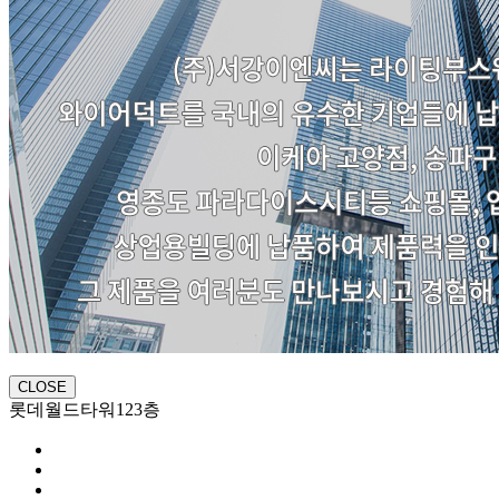
CLOSE
롯데월드타워123층