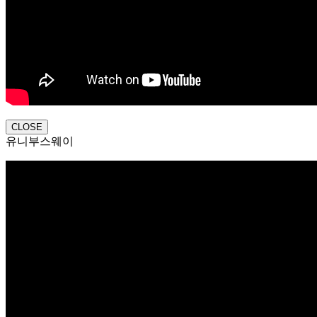
CLOSE
유니부스웨이