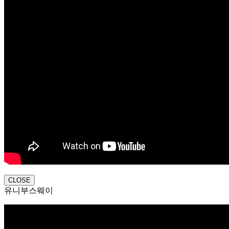
CLOSE
유니부스웨이