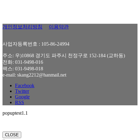
개인정보처리방침
이용약관
사업자등록번호 : 105-86-24994
주소: 우)10868 경기도 파주시 천정구로 152-184 (교하동)
전화: 031-9498-016
팩스: 031-9498-018
e-mail: skang2212@hanmail.net
Facebook
Twitter
Google
RSS
popuptest1.1
CLOSE